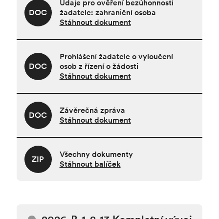
Údaje pro ověření bezúhonnosti
DOC
žadatele: zahraniční osoba
Stáhnout dokument
Prohlášení žadatele o vyloučení
DOC
osob z řízení o žádosti
Stáhnout dokument
Závěrečná zpráva
DOC
Stáhnout dokument
Všechny dokumenty
ZIP
Stáhnout balíček