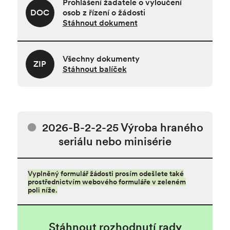
Prohlášení žadatele o vyloučení
DOC
osob z řízení o žádosti
Stáhnout dokument
Všechny dokumenty
ZIP
Stáhnout balíček
2026-B-2-2-25 Výroba hraného
seriálu nebo minisérie
Vyplněný formulář žádosti prosím odešlete také
prostřednictvím webového formuláře v zeleném
poli níže.
Stáhnout rozhodnutí rady