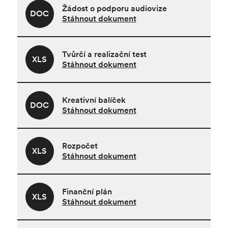
Žádost o podporu audiovize
DOC
Stáhnout dokument
Tvůrčí a realizační test
XLS
Stáhnout dokument
Kreativní balíček
DOC
Stáhnout dokument
Rozpočet
XLS
Stáhnout dokument
Finanční plán
XLS
Stáhnout dokument