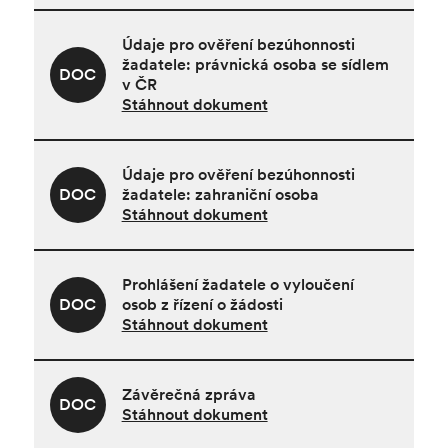
Údaje pro ověření bezúhonnosti
žadatele: právnická osoba se sídlem
DOC
v ČR
Stáhnout dokument
Údaje pro ověření bezúhonnosti
DOC
žadatele: zahraniční osoba
Stáhnout dokument
Prohlášení žadatele o vyloučení
DOC
osob z řízení o žádosti
Stáhnout dokument
Závěrečná zpráva
DOC
Stáhnout dokument