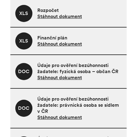
Rozpočet
XLS
Stáhnout dokument
Finanční plán
XLS
Stáhnout dokument
Údaje pro ověření bezúhonnosti
DOC
žadatele: fyzická osoba – občan ČR
Stáhnout dokument
Údaje pro ověření bezúhonnosti
žadatele: právnická osoba se sídlem
DOC
v ČR
Stáhnout dokument