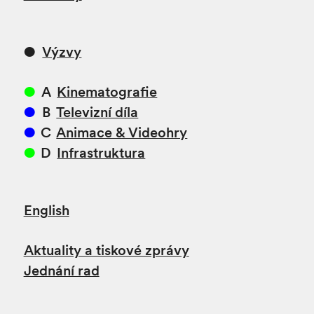
Výzvy
A
Kinematografie
B
Televizní díla
C
Animace & Videohry
D
Infrastruktura
English
Aktuality a tiskové zprávy
Jednání rad