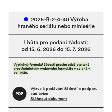
2026-B-2-4-40 Výroba
hraného seriálu nebo minisérie
Lhůta pro podání žádostí:
od 15. 6. 2026 do 15. 7. 2026
Vyplněný formulář žádosti prosím odešlete také
prostřednictvím webového formuláře v zeleném
poli níže.
Výzva k podávání žádostí o podporu
PDF
audiovize
Stáhnout dokument