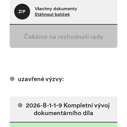
Všechny dokumenty
ZIP
Stáhnout balíček
Čekáme na rozhodnutí rady
uzavřené výzvy:
2026-B-1-1-9 Kompletní vývoj
dokumentárního díla