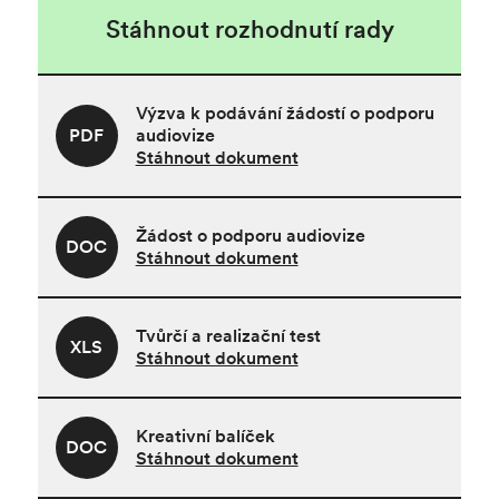
Stáhnout rozhodnutí rady
Výzva k podávání žádostí o podporu
PDF
audiovize
Stáhnout dokument
Žádost o podporu audiovize
DOC
Stáhnout dokument
Tvůrčí a realizační test
XLS
Stáhnout dokument
Kreativní balíček
DOC
Stáhnout dokument