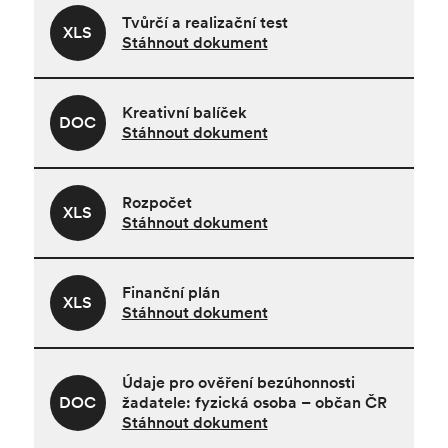
Tvůrčí a realizační test
XLS
Stáhnout dokument
Kreativní balíček
DOC
Stáhnout dokument
Rozpočet
XLS
Stáhnout dokument
Finanční plán
XLS
Stáhnout dokument
Údaje pro ověření bezúhonnosti
DOC
žadatele: fyzická osoba – občan ČR
Stáhnout dokument