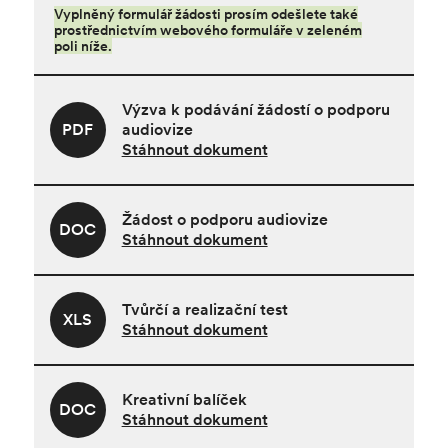
Vyplněný formulář žádosti prosím odešlete také
prostřednictvím webového formuláře v zeleném
poli níže.
Výzva k podávání žádostí o podporu
PDF
audiovize
Stáhnout dokument
Žádost o podporu audiovize
DOC
Stáhnout dokument
Tvůrčí a realizační test
XLS
Stáhnout dokument
Kreativní balíček
DOC
Stáhnout dokument