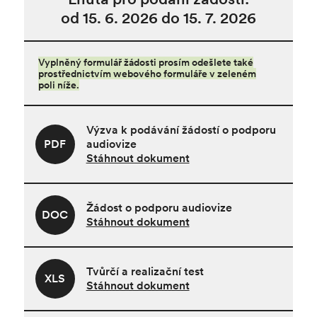
od 15. 6. 2026 do 15. 7. 2026
Vyplněný formulář žádosti prosím odešlete také
prostřednictvím webového formuláře v zeleném
poli níže.
Výzva k podávání žádostí o podporu
PDF
audiovize
Stáhnout dokument
Žádost o podporu audiovize
DOC
Stáhnout dokument
Tvůrčí a realizační test
XLS
Stáhnout dokument