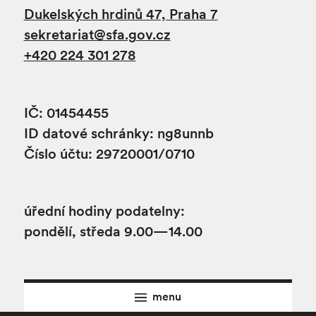
Dukelských hrdinů 47, Praha 7
sekretariat@sfa.gov.cz
+420 224 301 278
IČ: 01454455
ID datové schránky: ng8unnb
Číslo účtu: 29720001/0710
úřední hodiny podatelny:
pondělí, středa 9.00—14.00
menu