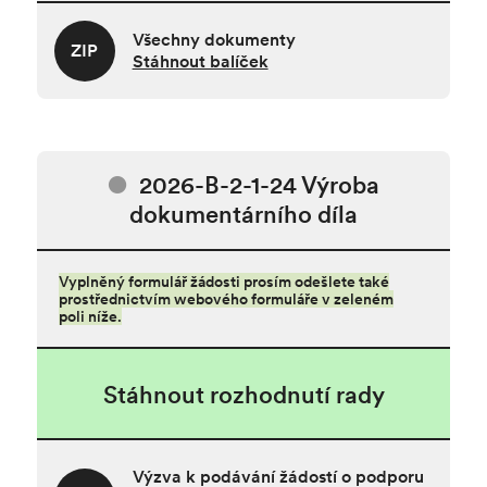
Všechny dokumenty
ZIP
Stáhnout balíček
2026-B-2-1-24 Výroba
dokumentárního díla
Vyplněný formulář žádosti prosím odešlete také
prostřednictvím webového formuláře v zeleném
poli níže.
Stáhnout rozhodnutí rady
Výzva k podávání žádostí o podporu