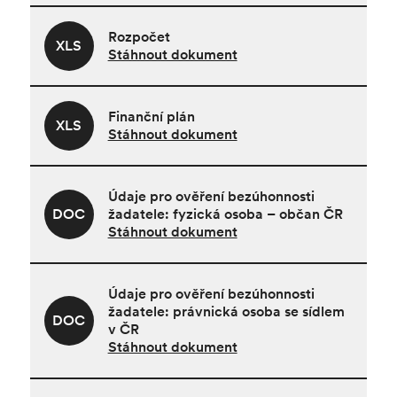
Rozpočet
XLS
Stáhnout dokument
Finanční plán
XLS
Stáhnout dokument
Údaje pro ověření bezúhonnosti
DOC
žadatele: fyzická osoba – občan ČR
Stáhnout dokument
Údaje pro ověření bezúhonnosti
žadatele: právnická osoba se sídlem
DOC
v ČR
Stáhnout dokument