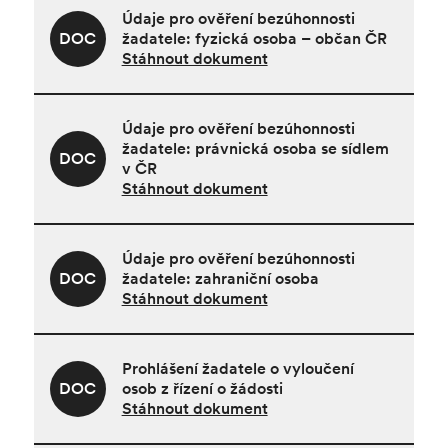
Údaje pro ověření bezúhonnosti
DOC
žadatele: fyzická osoba – občan ČR
Stáhnout dokument
Údaje pro ověření bezúhonnosti
žadatele: právnická osoba se sídlem
DOC
v ČR
Stáhnout dokument
Údaje pro ověření bezúhonnosti
DOC
žadatele: zahraniční osoba
Stáhnout dokument
Prohlášení žadatele o vyloučení
DOC
osob z řízení o žádosti
Stáhnout dokument