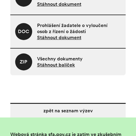
Stáhnout dokument
Prohlášení žadatele o vyloučení
DOC
osob z řízení o žádosti
Stáhnout dokument
Všechny dokumenty
ZIP
Stáhnout balíček
zpět na seznam výzev
Webová stránka sfa.gov.cz je zatím ve zkušebním