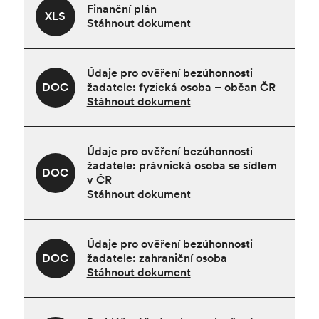
Finanční plán
XLS
Stáhnout dokument
Údaje pro ověření bezúhonnosti
DOC
žadatele: fyzická osoba – občan ČR
Stáhnout dokument
Údaje pro ověření bezúhonnosti
žadatele: právnická osoba se sídlem
DOC
v ČR
Stáhnout dokument
Údaje pro ověření bezúhonnosti
DOC
žadatele: zahraniční osoba
Stáhnout dokument