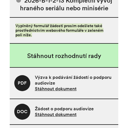
2026-B-1-2-13 Kompletní vývoj
hraného seriálu nebo minisérie
Vyplněný formulář žádosti prosím odešlete také
prostřednictvím webového formuláře v zeleném
poli níže.
Stáhnout rozhodnutí rady
Výzva k podávání žádostí o podporu
PDF
audiovize
Stáhnout dokument
Žádost o podporu audiovize
DOC
Stáhnout dokument