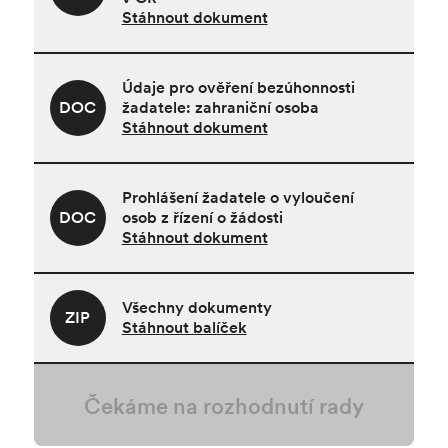
Stáhnout dokument
Údaje pro ověření bezúhonnosti
DOC
žadatele: zahraniční osoba
Stáhnout dokument
Prohlášení žadatele o vyloučení
DOC
osob z řízení o žádosti
Stáhnout dokument
Všechny dokumenty
ZIP
Stáhnout balíček
Čekáme na rozhodnutí rady