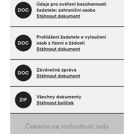
Údaje pro ověření bezúhonnosti
DOC
žadatele: zahraniční osoba
Stáhnout dokument
Prohlášení žadatele o vyloučení
DOC
osob z řízení o žádosti
Stáhnout dokument
Závěrečná zpráva
DOC
Stáhnout dokument
Všechny dokumenty
ZIP
Stáhnout balíček
Čekáme na rozhodnutí rady