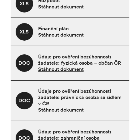
Rozpočet
XLS
Stáhnout dokument
Finanční plán
XLS
Stáhnout dokument
Údaje pro ověření bezúhonnosti
DOC
žadatele: fyzická osoba – občan ČR
Stáhnout dokument
Údaje pro ověření bezúhonnosti
žadatele: právnická osoba se sídlem
DOC
v ČR
Stáhnout dokument
Údaje pro ověření bezúhonnosti
DOC
žadatele: zahraniční osoba