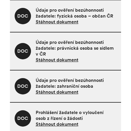
Údaje pro ověření bezúhonnosti
DOC
žadatele: fyzická osoba – občan ČR
Stáhnout dokument
Údaje pro ověření bezúhonnosti
žadatele: právnická osoba se sídlem
DOC
v ČR
Stáhnout dokument
Údaje pro ověření bezúhonnosti
DOC
žadatele: zahraniční osoba
Stáhnout dokument
Prohlášení žadatele o vyloučení
DOC
osob z řízení o žádosti
Stáhnout dokument