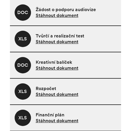
Žádost o podporu audiovize
DOC
Stáhnout dokument
Tvůrčí a realizační test
XLS
Stáhnout dokument
Kreativní balíček
DOC
Stáhnout dokument
Rozpočet
XLS
Stáhnout dokument
Finanční plán
XLS
Stáhnout dokument