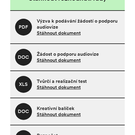
Výzva k podávání žádostí o podporu
PDF
audiovize
Stáhnout dokument
Žádost o podporu audiovize
DOC
Stáhnout dokument
Tvůrčí a realizační test
XLS
Stáhnout dokument
Kreativní balíček
DOC
Stáhnout dokument