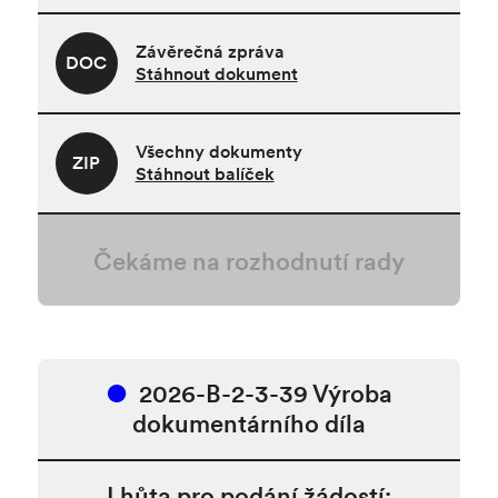
Závěrečná zpráva
DOC
Stáhnout dokument
Všechny dokumenty
ZIP
Stáhnout balíček
Čekáme na rozhodnutí rady
2026-B-2-3-39 Výroba
dokumentárního díla
Lhůta pro podání žádostí: