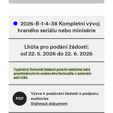
2026-B-1-4-38 Kompletní vývoj
hraného seriálu nebo minisérie
Lhůta pro podání žádostí:
od 22. 5. 2026 do 22. 6. 2026
Vyplněný formulář žádosti prosím odešlete také
prostřednictvím webového formuláře v zeleném
poli níže.
Výzva k podávání žádostí o podporu
PDF
audiovize
Stáhnout dokument