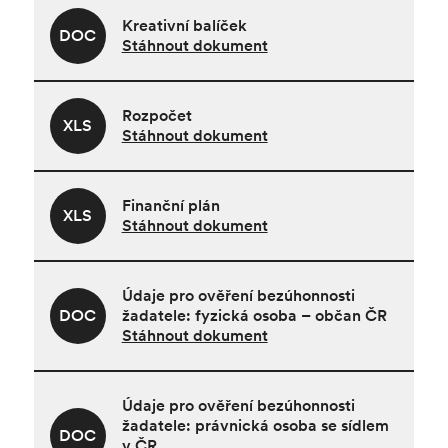
Kreativní balíček
DOC
Stáhnout dokument
Rozpočet
XLS
Stáhnout dokument
Finanční plán
XLS
Stáhnout dokument
Údaje pro ověření bezúhonnosti
DOC
žadatele: fyzická osoba – občan ČR
Stáhnout dokument
Údaje pro ověření bezúhonnosti
žadatele: právnická osoba se sídlem
DOC
v ČR