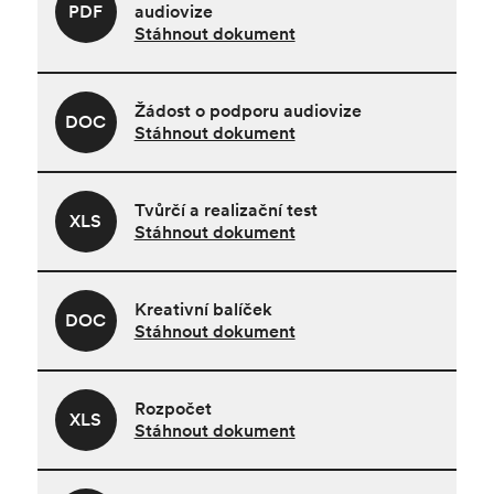
PDF
audiovize
Stáhnout dokument
Žádost o podporu audiovize
DOC
Stáhnout dokument
Tvůrčí a realizační test
XLS
Stáhnout dokument
Kreativní balíček
DOC
Stáhnout dokument
Rozpočet
XLS
Stáhnout dokument