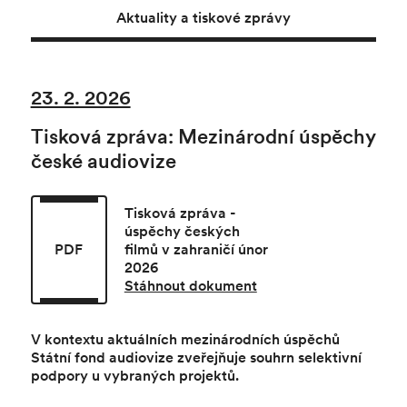
Aktuality a tiskové zprávy
23. 2. 2026
Tisková zpráva: Mezinárodní úspěchy
české audiovize
Tisková zpráva -
úspěchy českých
PDF
filmů v zahraničí únor
2026
Stáhnout dokument
V kontextu aktuálních mezinárodních úspěchů
Státní fond audiovize zveřejňuje souhrn selektivní
podpory u vybraných projektů.