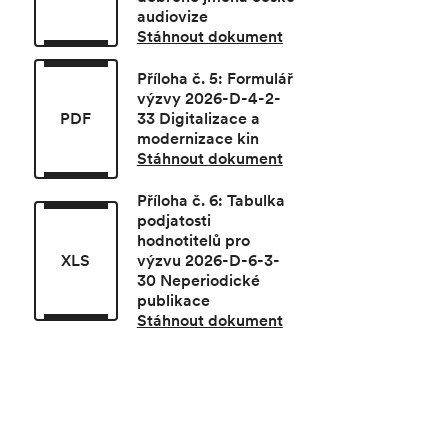
audiovize
Stáhnout dokument
Příloha č. 5: Formulář
výzvy 2026-D-4-2-
PDF
33 Digitalizace a
modernizace kin
Stáhnout dokument
Příloha č. 6: Tabulka
podjatosti
hodnotitelů pro
XLS
výzvu 2026-D-6-3-
30 Neperiodické
publikace
Stáhnout dokument