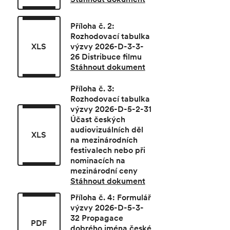
Příloha č. 2:
Rozhodovací tabulka
XLS
výzvy 2026-D-3-3-
26 Distribuce filmu
Stáhnout dokument
Příloha č. 3:
Rozhodovací tabulka
výzvy 2026-D-5-2-31
Účast českých
audiovizuálních děl
XLS
na mezinárodních
festivalech nebo při
nominacích na
mezinárodní ceny
Stáhnout dokument
Příloha č. 4: Formulář
výzvy 2026-D-5-3-
32 Propagace
PDF
dobrého jména české