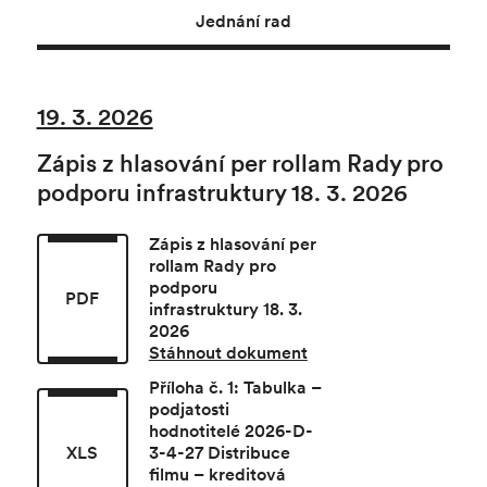
Jednání rad
19. 3. 2026
Zápis z hlasování per rollam Rady pro
podporu infrastruktury 18. 3. 2026
Zápis z hlasování per
rollam Rady pro
podporu
PDF
infrastruktury 18. 3.
2026
Stáhnout dokument
Příloha č. 1: Tabulka –
podjatosti
hodnotitelé 2026-D-
XLS
3-4-27 Distribuce
filmu – kreditová