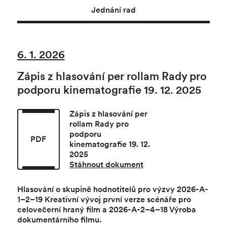
Jednání rad
6. 1. 2026
Zápis z hlasování per rollam Rady pro
podporu kinematografie 19. 12. 2025
Zápis z hlasování per
rollam Rady pro
podporu
PDF
kinematografie 19. 12.
2025
Stáhnout dokument
Hlasování o skupině hodnotitelů pro výzvy
2026-A-
1–2–19 Kreativní vývoj první verze scénáře pro
celovečerní hraný film a 2026-A-2–4–18 Výroba
dokumentárního fil­mu.