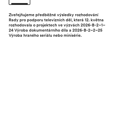
Zveřejňujeme předběžné výsledky rozhodování
Rady pro podporu televizních děl
, která 12. května
rozhodovala o projektech ve výzvách 2026-B-2–1–
24 Výroba dokumentárního díla a 2026-B-2–2–25
Výroba hraného seriálu nebo minisérie.