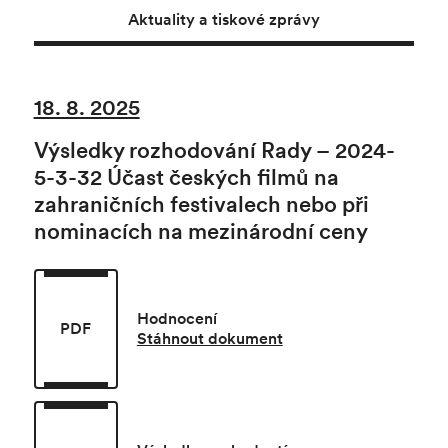
Aktuality a tiskové zprávy
18. 8. 2025
Výsledky rozhodování Rady – 2024-
5-3-32 Účast českých filmů na
zahraničních festivalech nebo při
nominacích na mezinárodní ceny
Hodnocení
PDF
Stáhnout dokument