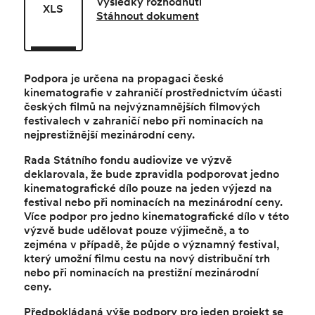
Výsledky rozhodnutí
XLS
Stáhnout dokument
Podpora je určena na propagaci české
kinematografie v zahraničí prostřednictvím účasti
českých filmů na nejvýznamnějších filmových
festivalech v zahraničí nebo při nominacích na
nejprestižnější mezinárodní ceny.
Rada Státního fondu audiovize ve výzvě
deklarovala, že bude zpravidla podporovat jedno
kinematografické dílo pouze na jeden výjezd na
festival nebo při nominacích na mezinárodní ceny.
Více podpor pro jedno kinematografické dílo v této
výzvě bude udělovat pouze výjimečně, a to
zejména v případě, že půjde o významný festival,
který umožní filmu cestu na nový distribuční trh
nebo při nominacích na prestižní mezinárodní
ceny.
Předpokládaná výše podpory pro jeden projekt se