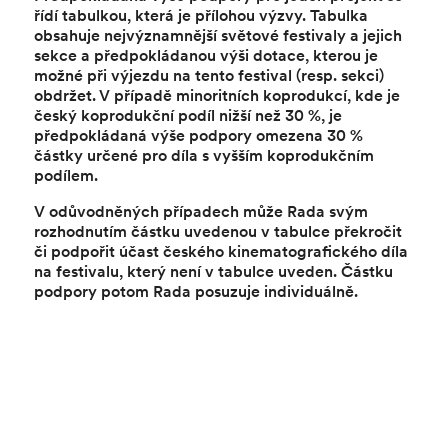
řídí tabulkou, která je přílohou výzvy. Tabulka
obsahuje nejvýznamnější světové festivaly a jejich
sekce a předpokládanou výši dotace, kterou je
možné při výjezdu na tento festival (resp. sekci)
obdržet. V případě minoritních koprodukcí, kde je
český koprodukční podíl nižší než 30 %, je
předpokládaná výše podpory omezena 30 %
částky určené pro díla s vyšším koprodukčním
podílem.
V odůvodněných případech může Rada svým
rozhodnutím částku uvedenou v tabulce překročit
či podpořit účast českého kinematografického díla
na festivalu, který není v tabulce uveden. Částku
podpory potom Rada posuzuje individuálně.